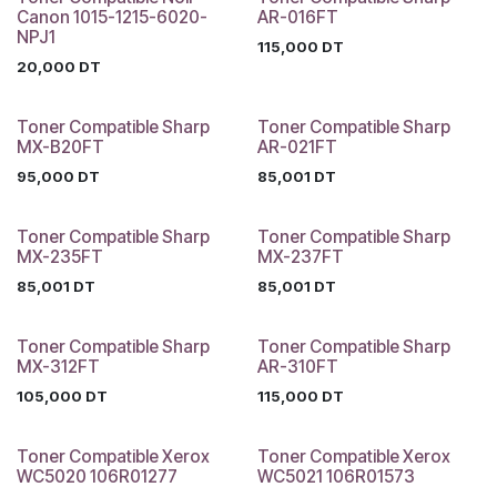
Canon 1015-1215-6020-
AR-016FT
NPJ1
115,000
DT
20,000
DT
Toner Compatible Sharp
Toner Compatible Sharp
MX-B20FT
AR-021FT
95,000
DT
85,001
DT
Toner Compatible Sharp
Toner Compatible Sharp
MX-235FT
MX-237FT
85,001
DT
85,001
DT
Toner Compatible Sharp
Toner Compatible Sharp
MX-312FT
AR-310FT
105,000
DT
115,000
DT
Toner Compatible Xerox
Toner Compatible Xerox
WC5020 106R01277
WC5021 106R01573