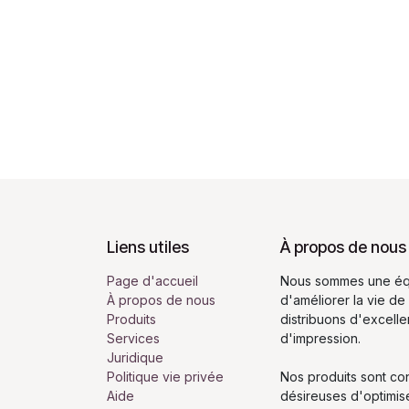
Liens utiles
À propos de nous
Page d'accueil
Nous sommes une équ
À propos de nous
d'améliorer la vie de
Produits
distribuons d'excell
Services
d'impression.
Juridique
Politique vie privée
Nos produits sont co
Aide
désireuses d'optimis