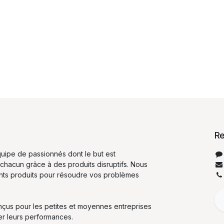
Re
ipe de passionnés dont le but est
 chacun grâce à des produits disruptifs. Nous
ents produits pour résoudre vos problèmes
nçus pour les petites et moyennes entreprises
er leurs performances.