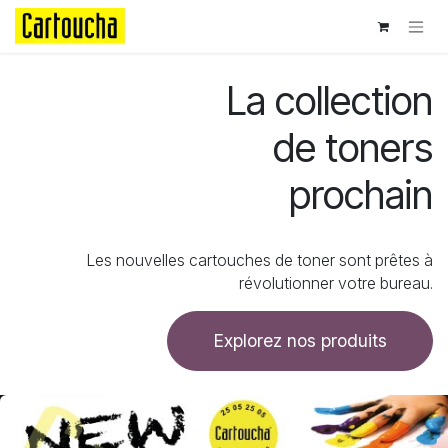
Se rendre au contenu
La collection
de toners
prochain
Les nouvelles cartouches de toner sont prêtes à
révolutionner votre bureau.
Explorez nos produits