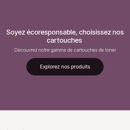
Soyez écoresponsable, choisissez nos
cartouches
Découvrez notre gamme de cartouches de toner
Explorez nos produits