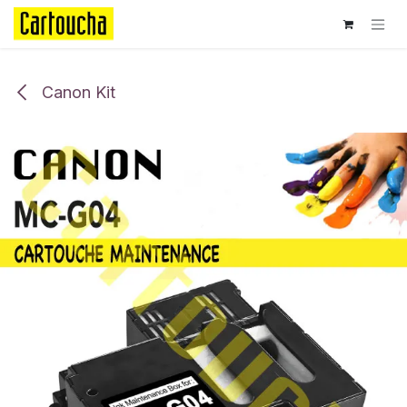
Se rendre au contenu
Canon Kit