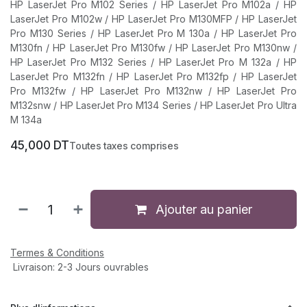
HP LaserJet Pro M102 Series / HP LaserJet Pro M102a / HP
LaserJet Pro M102w / HP LaserJet Pro M130MFP / HP LaserJet
Pro M130 Series / HP LaserJet Pro M 130a / HP LaserJet Pro
M130fn / HP LaserJet Pro M130fw / HP LaserJet Pro M130nw /
HP LaserJet Pro M132 Series / HP LaserJet Pro M 132a / HP
LaserJet Pro M132fn / HP LaserJet Pro M132fp / HP LaserJet
Pro M132fw / HP LaserJet Pro M132nw / HP LaserJet Pro
M132snw / HP LaserJet Pro M134 Series / HP LaserJet Pro Ultra
M 134a
45,000
DT
Toutes taxes comprises
Ajouter au panier
Termes & Conditions
Livraison: 2-3 Jours ouvrables