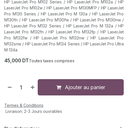
HP LaserJet Pro M102 Series / HP LaserJet Pro M102a / HP
LaserJet Pro M102w / HP LaserJet Pro M130MFP / HP LaserJet
Pro M130 Series / HP LaserJet Pro M 130a / HP LaserJet Pro
M130fn / HP LaserJet Pro M130fw / HP LaserJet Pro M130nw /
HP LaserJet Pro M132 Series / HP LaserJet Pro M 132a / HP
LaserJet Pro M132fn / HP LaserJet Pro M132fp / HP LaserJet
Pro M132fw / HP LaserJet Pro M132nw / HP LaserJet Pro
M132snw / HP LaserJet Pro M134 Series / HP LaserJet Pro Ultra
M 134a
45,000
DT
Toutes taxes comprises
Ajouter au panier
Termes & Conditions
Livraison: 2-3 Jours ouvrables