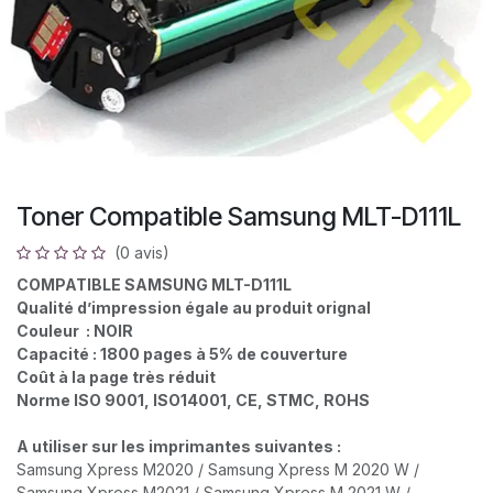
Toner Compatible Samsung MLT-D111L
(0 avis)
COMPATIBLE SAMSUNG MLT-D111L
Qualité d’impression égale au produit orignal
Couleur : NOIR
Capacité : 1800 pages à 5% de couverture
Coût à la page très réduit
Norme ISO 9001, ISO14001, CE, STMC, ROHS
A utiliser sur les imprimantes suivantes :
Samsung Xpress M2020 / Samsung Xpress M 2020 W /
Samsung Xpress M2021 / Samsung Xpress M 2021 W /