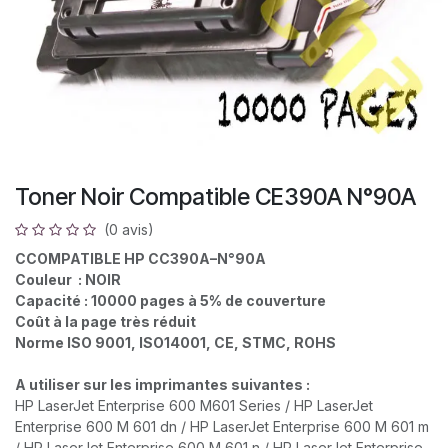
Toner Noir Compatible CE390A N°90A
(0 avis)
CCOMPATIBLE HP CC390A–N°90A
Couleur : NOIR
Capacité : 10000 pages à 5% de couverture
Coût à la page très réduit
Norme ISO 9001, ISO14001, CE, STMC, ROHS
A utiliser sur les imprimantes suivantes :
HP LaserJet Enterprise 600 M601 Series / HP LaserJet
Enterprise 600 M 601 dn / HP LaserJet Enterprise 600 M 601 m
/ HP LaserJet Enterprise 600 M 601 n / HP LaserJet Enterprise