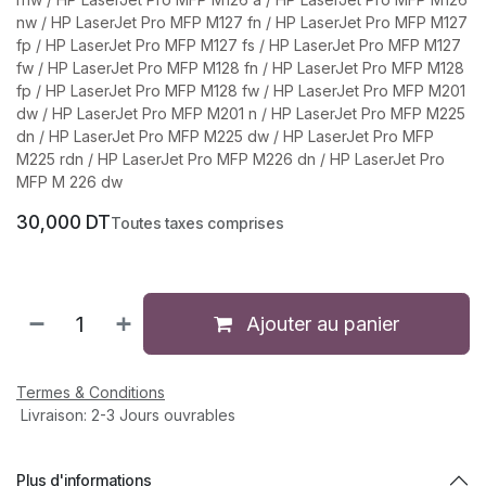
nw / HP LaserJet Pro MFP M127 fn / HP LaserJet Pro MFP M127
fp / HP LaserJet Pro MFP M127 fs / HP LaserJet Pro MFP M127
fw / HP LaserJet Pro MFP M128 fn / HP LaserJet Pro MFP M128
fp / HP LaserJet Pro MFP M128 fw / HP LaserJet Pro MFP M201
dw / HP LaserJet Pro MFP M201 n / HP LaserJet Pro MFP M225
dn / HP LaserJet Pro MFP M225 dw / HP LaserJet Pro MFP
M225 rdn / HP LaserJet Pro MFP M226 dn / HP LaserJet Pro
MFP M 226 dw
30,000
DT
Toutes taxes comprises
Ajouter au panier
Termes & Conditions
Livraison: 2-3 Jours ouvrables
Plus d'informations