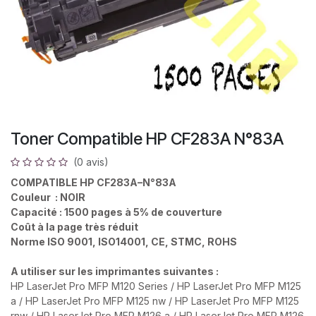
Toner Compatible HP CF283A N°83A
(0 avis)
COMPATIBLE HP CF283A–N°83A
Couleur : NOIR
Capacité : 1500 pages à 5% de couverture
Coût à la page très réduit
Norme ISO 9001, ISO14001, CE, STMC, ROHS
A utiliser sur les imprimantes suivantes :
HP LaserJet Pro MFP M120 Series / HP LaserJet Pro MFP M125
a / HP LaserJet Pro MFP M125 nw / HP LaserJet Pro MFP M125
rnw / HP LaserJet Pro MFP M126 a / HP LaserJet Pro MFP M126