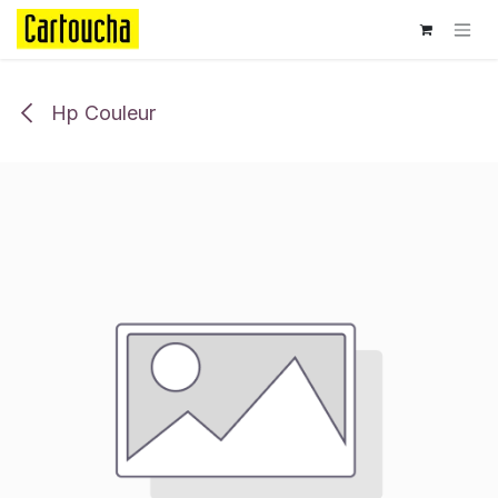
Se rendre au contenu
Hp Couleur