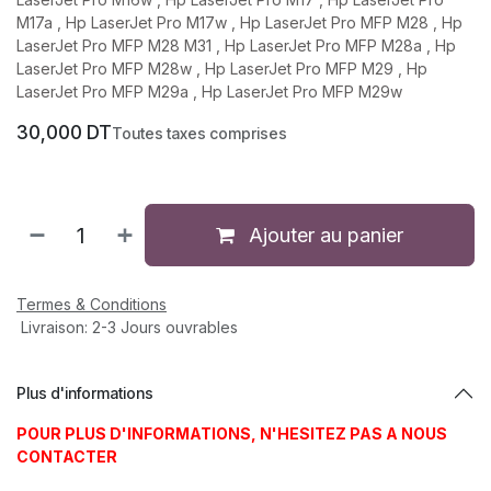
M17a , Hp LaserJet Pro M17w , Hp LaserJet Pro MFP M28 , Hp
LaserJet Pro MFP M28 M31 , Hp LaserJet Pro MFP M28a , Hp
LaserJet Pro MFP M28w , Hp LaserJet Pro MFP M29 , Hp
LaserJet Pro MFP M29a , Hp LaserJet Pro MFP M29w
30,000
DT
Toutes taxes comprises
Ajouter au panier
Termes & Conditions
Livraison: 2-3 Jours ouvrables
Plus d'informations
POUR PLUS D'INFORMATIONS, N'HESITEZ PAS A NOUS
CONTACTER