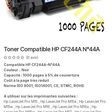
Toner Compatible HP CF244A N°44A
(0 avis)
Compatible HP CF244A–N°44A
Couleur :
Noir
Capacité : 1000
pages à 5% de couverture
Coût à la page très réduit
Norme ISO 9001, ISO14001, CE, STMC, ROHS
A utiliser sur les imprimantes suivantes :
Hp LaserJet Pro M15 , Hp LaserJet Pro M15a , Hp LaserJet Pro
M15w , Hp LaserJet Pro M16 , Hp LaserJet Pro M16a , Hp
LaserJet Pro M16w , Hp LaserJet Pro M17 , Hp LaserJet Pro