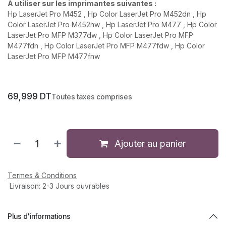
A utiliser sur les imprimantes suivantes :
Hp LaserJet Pro M452 , Hp Color LaserJet Pro M452dn , Hp
Color LaserJet Pro M452nw , Hp LaserJet Pro M477 , Hp Color
LaserJet Pro MFP M377dw , Hp Color LaserJet Pro MFP
M477fdn , Hp Color LaserJet Pro MFP M477fdw , Hp Color
LaserJet Pro MFP M477fnw
69,999
DT
Toutes taxes comprises
Ajouter au panier
Termes & Conditions
Livraison: 2-3 Jours ouvrables
Plus d'informations