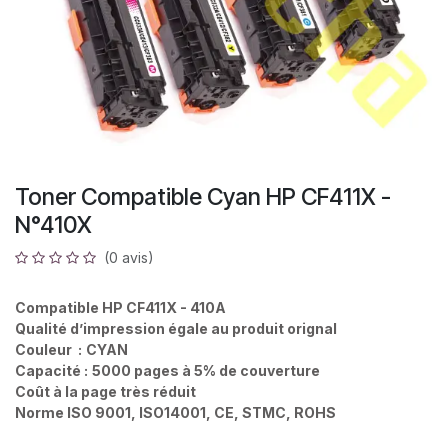
Toner Compatible Cyan HP CF411X -
N°410X
(0 avis)
Compatible HP CF411X - 410A
Qualité d’impression égale au produit orignal
Couleur :
CYAN
Capacité :
5000 pages à 5% de couverture
Coût à la page très réduit
Norme ISO 9001, ISO14001, CE, STMC, ROHS