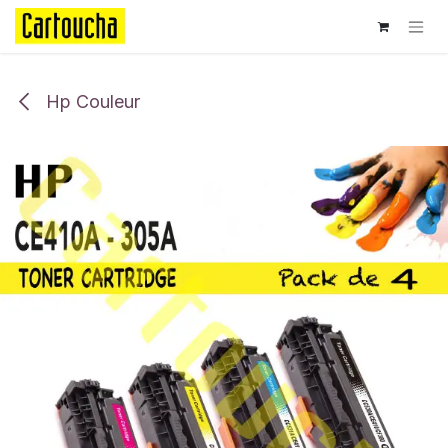
Se rendre au contenu
Hp Couleur