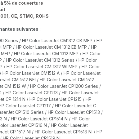
 à 5% de couverture
duit
4001, CE, STMC, ROHS
imantes suivantes :
0 Series / HP Color LaserJet CM1312 CB MFP / HP
CI MFP / HP Color LaserJet CM 1312 EB MFP / HP
I MFP / HP Color LaserJet CM 1312 MFP / HP Color
 / HP Color LaserJet CM 1312 Series / HP Color
 / HP Color LaserJet CM 1312 WI MFP / HP Color
/ HP Color LaserJet CM1512 A / HP Color LaserJet
erJet CM 1512 NFI / HP Color LaserJet CM 1512
et CM 1512 W / HP Color LaserJet CP1200 Series /
 / HP Color LaserJet CP1213 / HP Color LaserJet
et CP 1214 N / HP Color LaserJet CP1215 / HP
HP Color LaserJet CP1217 / HP Color LaserJet C
aserJet CP1510 Series / HP Color LaserJet CP1513 /
3 N / HP Color LaserJet CP1514 N / HP Color
olor LaserJet CP1516 N / HP Color LaserJet
rJet CP 1517 NI / HP Color LaserJet CP1518 NI / HP
/ HP Color LaserJet CP1519 NI