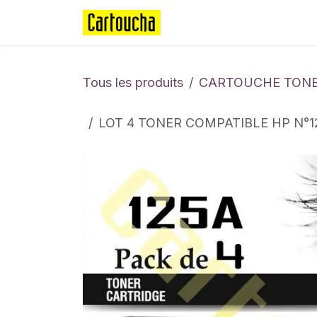
Se rendre au contenu
Page d'accueil
Boutique
Tous les produits
CARTOUCHE TONE
LOT 4 TONER COMPATIBLE HP N°12