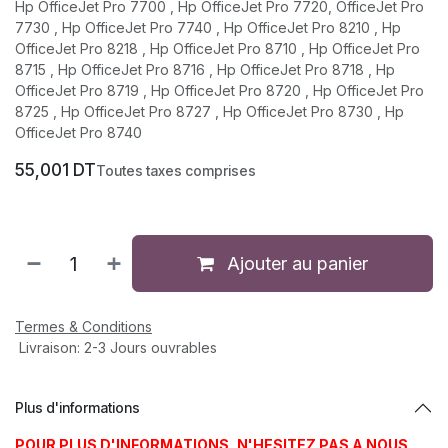
Hp OfficeJet Pro 7700 , Hp OfficeJet Pro 7720, OfficeJet Pro
7730 , Hp OfficeJet Pro 7740 , Hp OfficeJet Pro 8210 , Hp
OfficeJet Pro 8218 , Hp OfficeJet Pro 8710 , Hp OfficeJet Pro
8715 , Hp OfficeJet Pro 8716 , Hp OfficeJet Pro 8718 , Hp
OfficeJet Pro 8719 , Hp OfficeJet Pro 8720 , Hp OfficeJet Pro
8725 , Hp OfficeJet Pro 8727 , Hp OfficeJet Pro 8730 , Hp
OfficeJet Pro 8740
55,001
DT
Toutes taxes comprises
Ajouter au panier
Termes & Conditions
Livraison: 2-3 Jours ouvrables
Plus d'informations
POUR PLUS D'INFORMATIONS, N'HESITEZ PAS A NOUS