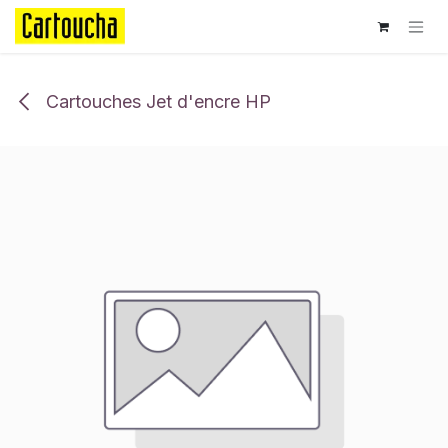
Se rendre au contenu
Cartouches Jet d'encre HP