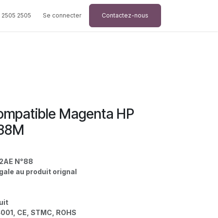
 2505 2505
Se connecter
Contactez-nous
ompatible Magenta HP
°88M
92AE N°88
gale au produit orignal
uit
4001, CE, STMC, ROHS