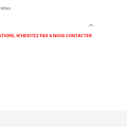
rables
ATIONS, N'HESITEZ PAS A NOUS CONTACTER