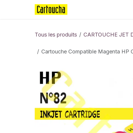
Se rendre au contenu
Page d'accueil
Boutique
Tous les produits
CARTOUCHE JET 
Cartouche Compatible Magenta H