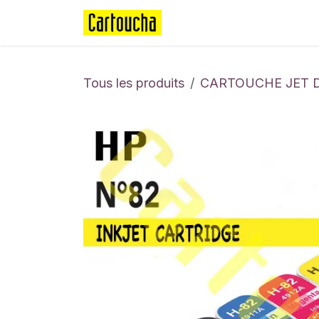
Se rendre au contenu
Page d'accueil
Boutique
Tous les produits
CARTOUCHE JET 