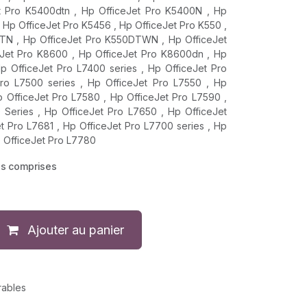
t Pro K5400dtn , Hp OfficeJet Pro K5400N , Hp
 Hp OfficeJet Pro K5456 , Hp OfficeJet Pro K550 ,
TN , Hp OfficeJet Pro K550DTWN , Hp OfficeJet
Jet Pro K8600 , Hp OfficeJet Pro K8600dn , Hp
p OfficeJet Pro L7400 series , Hp OfficeJet Pro
ro L7500 series , Hp OfficeJet Pro L7550 , Hp
p OfficeJet Pro L7580 , Hp OfficeJet Pro L7590 ,
 Series , Hp OfficeJet Pro L7650 , Hp OfficeJet
t Pro L7681 , Hp OfficeJet Pro L7700 series , Hp
p OfficeJet Pro L7780
es comprises
Ajouter au panier
rables