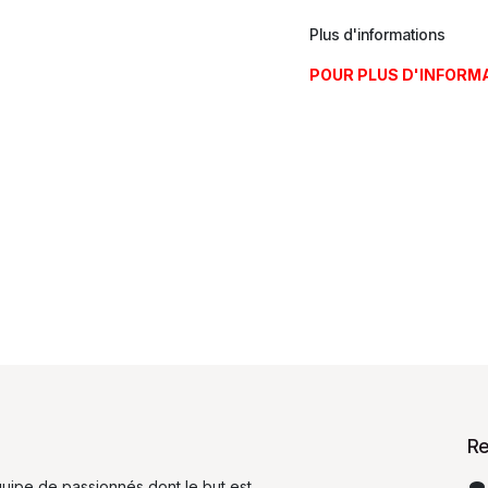
Plus d'informations
POUR PLUS D'INFORM
Re
ipe de passionnés dont le but est