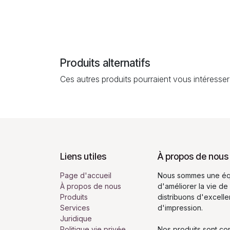
Produits alternatifs
Ces autres produits pourraient vous intéresser
Liens utiles
À propos de nous
Page d'accueil
Nous sommes une équ
À propos de nous
d'améliorer la vie de
Produits
distribuons d'excell
Services
d'impression.
Juridique
Politique vie privée
Nos produits sont co