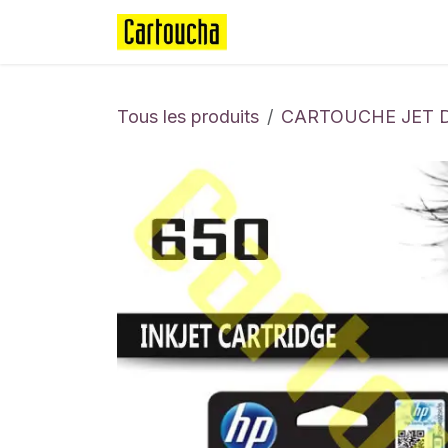
Se rendre au contenu
Page d'accueil
Boutique
Tous les produits
CARTOUCHE JET 