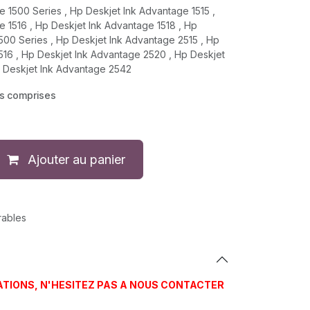
 1500 Series , Hp Deskjet Ink Advantage 1515 ,
 1516 , Hp Deskjet Ink Advantage 1518 , Hp
500 Series , Hp Deskjet Ink Advantage 2515 , Hp
516 , Hp Deskjet Ink Advantage 2520 , Hp Deskjet
 Deskjet Ink Advantage 2542
es comprises
Ajouter au panier
rables
ATIONS, N'HESITEZ PAS A NOUS CONTACTER