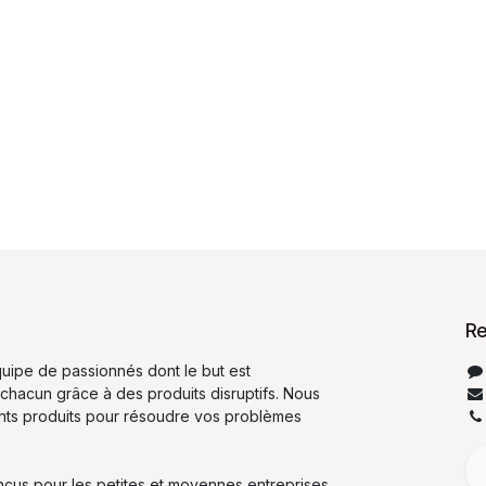
Re
ipe de passionnés dont le but est
 chacun grâce à des produits disruptifs. Nous
ents produits pour résoudre vos problèmes
nçus pour les petites et moyennes entreprises