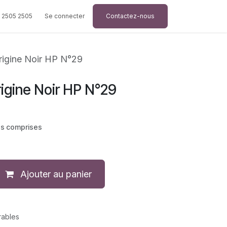
 2505 2505
Se connecter
Contactez-nous
rigine Noir HP N°29
igine Noir HP N°29
es comprises
Ajouter au panier
rables