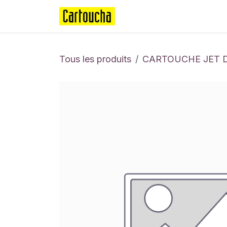
Se rendre au contenu
Page d'accueil
Boutique
Tous les produits
CARTOUCHE JET 