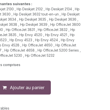
imantes suivantes :
kjet 2130 , Hp Deskjet 2132 , Hp Deskjet 2134 , Hp
t 3630 , Hp Deskjet 3632 tout-en-un , Hp Deskjet
kjet 3634 , Hp Deskjet 3635 , Hp Deskjet 3636 ,
skjet 3638 , Hp Deskjet 3639 , Hp OfficeJet 3800
30 , Hp OfficeJet 3831 , Hp OfficeJet 3832 , Hp
ceJet 3835 , Hp Envy 4520 , Hp Envy 4521 , Hp
4523 , Hp Envy 4523 , Hp Envy 4524 , Hp Envy
p Envy 4528 , Hp OfficeJet 4650 , Hp OfficeJet
 , Hp OfficeJet 4658 , Hp OfficeJet 5200 Series ,
fficeJet 5230 , Hp OfficeJet 5232
es comprises
Ajouter au panier
rables