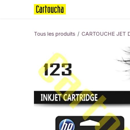
Se rendre au contenu
Page d'accueil
Boutique
Tous les produits
CARTOUCHE JET 