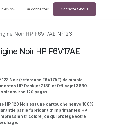
 2505 2505
Se connecter
Contactez-nous
rigine Noir HP F6V17AE N°123
igine Noir HP F6V17AE
 123 Noir (référence F6V17AE) de simple
mantes HP Deskjet 2130 et Officejet 3830.
 soit environ 120 pages.
re HP 123 Noir est une cartouche neuve 100%
garantie par le fabricant d'imprimantes HP.
'impression tricolore, ce qui protège votre
séchage.