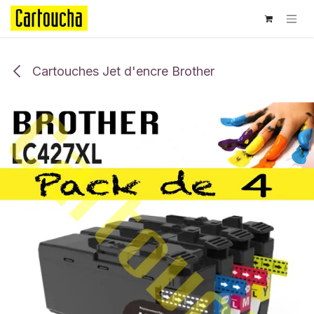
Se rendre au contenu
Cartouches Jet d'encre Brother